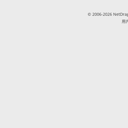
© 2006-2026 NetDr
用