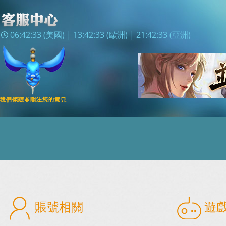
06:42:33
(美國) |
13:42:33
(歐洲) |
21:42:33
(亞洲)
賬號相關
遊